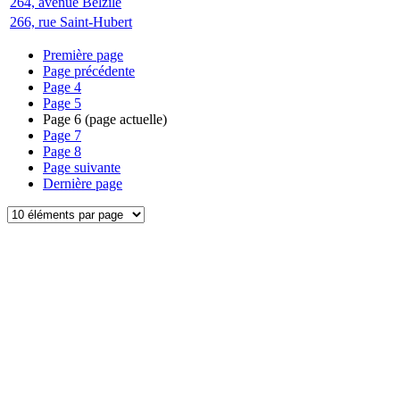
264, avenue Belzile
266, rue Saint-Hubert
Première page
Page précédente
Page
4
Page
5
Page
6
(page actuelle)
Page
7
Page
8
Page suivante
Dernière page