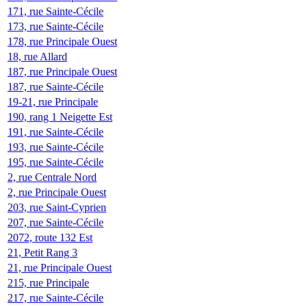
171, rue Sainte-Cécile
173, rue Sainte-Cécile
178, rue Principale Ouest
18, rue Allard
187, rue Principale Ouest
187, rue Sainte-Cécile
19-21, rue Principale
190, rang 1 Neigette Est
191, rue Sainte-Cécile
193, rue Sainte-Cécile
195, rue Sainte-Cécile
2, rue Centrale Nord
2, rue Principale Ouest
203, rue Saint-Cyprien
207, rue Sainte-Cécile
2072, route 132 Est
21, Petit Rang 3
21, rue Principale Ouest
215, rue Principale
217, rue Sainte-Cécile