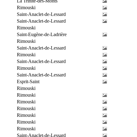
La Trinité-des-Monts
Rimouski
Saint-Anaclet-de-Lessard
Saint-Anaclet-de-Lessard
Rimouski
Saint-Eugène-de-Ladrière
Rimouski
Saint-Anaclet-de-Lessard
Rimouski
Saint-Anaclet-de-Lessard
Rimouski
Saint-Anaclet-de-Lessard
Esprit-Saint
Rimouski
Rimouski
Rimouski
Rimouski
Rimouski
Rimouski
Rimouski
Saint-Anaclet-de-Lessard