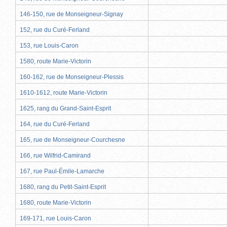
146-150, rue de Monseigneur-Signay
152, rue du Curé-Ferland
153, rue Louis-Caron
1580, route Marie-Victorin
160-162, rue de Monseigneur-Plessis
1610-1612, route Marie-Victorin
1625, rang du Grand-Saint-Esprit
164, rue du Curé-Ferland
165, rue de Monseigneur-Courchesne
166, rue Wilfrid-Camirand
167, rue Paul-Émile-Lamarche
1680, rang du Petit-Saint-Esprit
1680, route Marie-Victorin
169-171, rue Louis-Caron