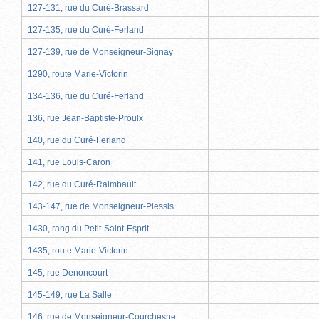
127-131, rue du Curé-Brassard
127-135, rue du Curé-Ferland
127-139, rue de Monseigneur-Signay
1290, route Marie-Victorin
134-136, rue du Curé-Ferland
136, rue Jean-Baptiste-Proulx
140, rue du Curé-Ferland
141, rue Louis-Caron
142, rue du Curé-Raimbault
143-147, rue de Monseigneur-Plessis
1430, rang du Petit-Saint-Esprit
1435, route Marie-Victorin
145, rue Denoncourt
145-149, rue La Salle
146, rue de Monseigneur-Courchesne