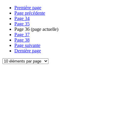
Première page
Page précédente
Page
34
Page
35
Page
36
(page actuelle)
Page
37
Page
38
Page suivante
Dernière page