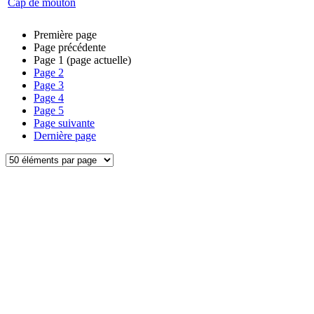
Cap de mouton
Première page
Page précédente
Page
1
(page actuelle)
Page
2
Page
3
Page
4
Page
5
Page suivante
Dernière page