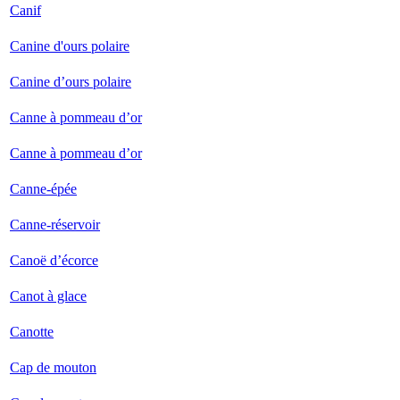
Canif
Canine d'ours polaire
Canine d’ours polaire
Canne à pommeau d’or
Canne à pommeau d’or
Canne-épée
Canne-réservoir
Canoë d’écorce
Canot à glace
Canotte
Cap de mouton