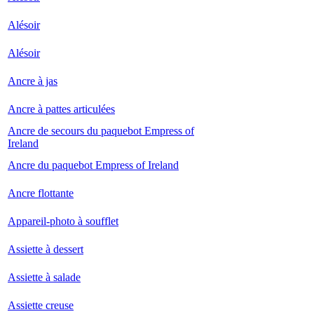
Alésoir
Alésoir
Ancre à jas
Ancre à pattes articulées
Ancre de secours du paquebot Empress of
Ireland
Ancre du paquebot Empress of Ireland
Ancre flottante
Appareil-photo à soufflet
Assiette à dessert
Assiette à salade
Assiette creuse