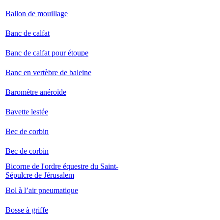
Ballon de mouillage
Banc de calfat
Banc de calfat pour étoupe
Banc en vertèbre de baleine
Baromètre anéroïde
Bavette lestée
Bec de corbin
Bec de corbin
Bicorne de l'ordre équestre du Saint-
Sépulcre de Jérusalem
Bol à l’air pneumatique
Bosse à griffe