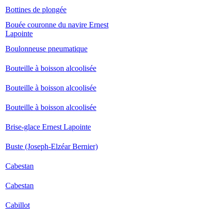
Bottines de plongée
Bouée couronne du navire Ernest
Lapointe
Boulonneuse pneumatique
Bouteille à boisson alcoolisée
Bouteille à boisson alcoolisée
Bouteille à boisson alcoolisée
Brise-glace Ernest Lapointe
Buste (Joseph-Elzéar Bernier)
Cabestan
Cabestan
Cabillot