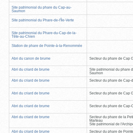
Site patrimonial du phare du Cap-au-
Saumon
Site patrimonial du Phare-de-l'Île-Verte
Site patrimonial du Phare-du-Cap-de-la-
Tête-au-Chien
Station de phare de Pointe-à-la-Renommée
Abri du canon de brume
Secteur du phare de Cap 
Abri du criard de brume
Site patrimonial du phare 
Saumon
Abri du criard de brume
Secteur du phare de Cap-
Abri du criard de brume
Secteur du phare de Cap 
Abri du criard de brume
Secteur du phare de Cap-
Abri du criard de brume
Secteur du phare de la Peti
Marteau
Site patrimonial de l'Arch
Abri du criard de brume
Secteur du phare de Point