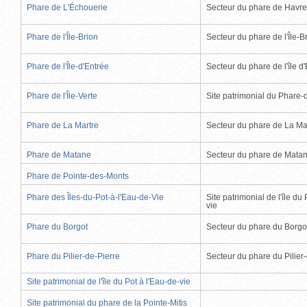
Phare de L'Échouerie
Secteur du phare de Havr
Phare de l'Île-Brion
Secteur du phare de l'Île-B
Phare de l'Île-d'Entrée
Secteur du phare de l'île d
Phare de l'Île-Verte
Site patrimonial du Phare-de
Phare de La Martre
Secteur du phare de La Ma
Phare de Matane
Secteur du phare de Mata
Phare de Pointe-des-Monts
Phare des Îles-du-Pot-à-l'Eau-de-Vie
Site patrimonial de l'île du 
vie
Phare du Borgot
Secteur du phare du Borgo
Phare du Pilier-de-Pierre
Secteur du phare du Pilier
Site patrimonial de l'île du Pot à l'Eau-de-vie
Site patrimonial du phare de la Pointe-Mitis