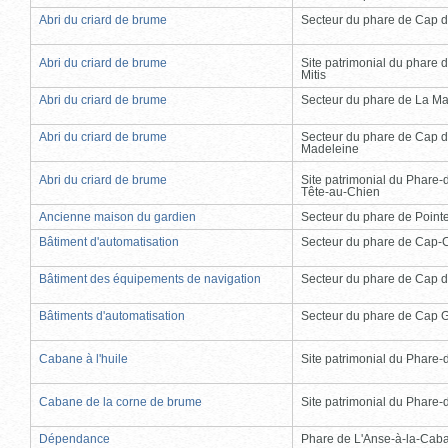
Abri du criard de brume
Secteur du phare de Cap d
Abri du criard de brume
Site patrimonial du phare d
Mitis
Abri du criard de brume
Secteur du phare de La Ma
Abri du criard de brume
Secteur du phare de Cap d
Madeleine
Abri du criard de brume
Site patrimonial du Phare-
Tête-au-Chien
Ancienne maison du gardien
Secteur du phare de Point
Bâtiment d'automatisation
Secteur du phare de Cap-
Bâtiment des équipements de navigation
Secteur du phare de Cap d
Bâtiments d'automatisation
Secteur du phare de Cap 
Cabane à l'huile
Site patrimonial du Phare-de
Cabane de la corne de brume
Site patrimonial du Phare-de
Dépendance
Phare de L'Anse-à-la-Cab