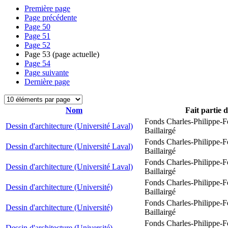
Première page
Page précédente
Page
50
Page
51
Page
52
Page
53
(page actuelle)
Page
54
Page suivante
Dernière page
Nom
Fait partie 
Fonds Charles-Philippe-F
Dessin d'architecture (Université Laval)
Baillairgé
Fonds Charles-Philippe-F
Dessin d'architecture (Université Laval)
Baillairgé
Fonds Charles-Philippe-F
Dessin d'architecture (Université Laval)
Baillairgé
Fonds Charles-Philippe-F
Dessin d'architecture (Université)
Baillairgé
Fonds Charles-Philippe-F
Dessin d'architecture (Université)
Baillairgé
Fonds Charles-Philippe-F
Dessin d'architecture (Université)