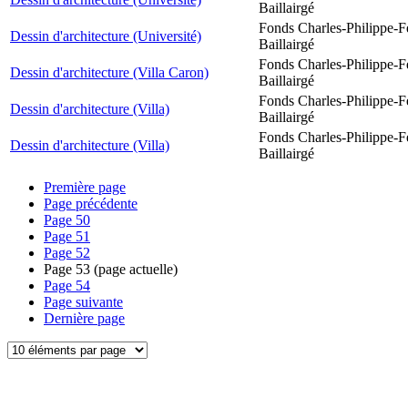
Baillairgé
Fonds Charles-Philippe-F
Dessin d'architecture (Université)
Baillairgé
Fonds Charles-Philippe-F
Dessin d'architecture (Villa Caron)
Baillairgé
Fonds Charles-Philippe-F
Dessin d'architecture (Villa)
Baillairgé
Fonds Charles-Philippe-F
Dessin d'architecture (Villa)
Baillairgé
Première page
Page précédente
Page
50
Page
51
Page
52
Page
53
(page actuelle)
Page
54
Page suivante
Dernière page