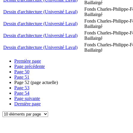
Baillairgé
Fonds Charles-Philippe-F
Dessin d'architecture (Université Laval)
Baillairgé
Fonds Charles-Philippe-F
Dessin d'architecture (Université Laval)
Baillairgé
Fonds Charles-Philippe-F
Dessin d'architecture (Université Laval)
Baillairgé
Fonds Charles-Philippe-F
Dessin d'architecture (Université Laval)
Baillairgé
Première page
Page précédente
Page
50
Page
51
Page
52
(page actuelle)
Page
53
Page
54
Page suivante
Dernière page