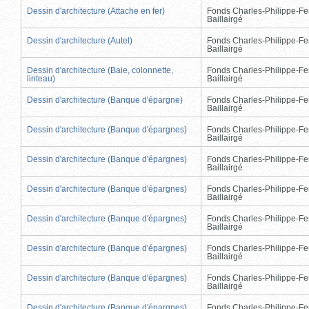
Dessin d'architecture (Attache en fer)
Fonds Charles-Philippe-Fe
Baillairgé
Dessin d'architecture (Autel)
Fonds Charles-Philippe-Fe
Baillairgé
Dessin d'architecture (Baie, colonnette,
Fonds Charles-Philippe-Fe
linteau)
Baillairgé
Dessin d'architecture (Banque d'épargne)
Fonds Charles-Philippe-Fe
Baillairgé
Dessin d'architecture (Banque d'épargnes)
Fonds Charles-Philippe-Fe
Baillairgé
Dessin d'architecture (Banque d'épargnes)
Fonds Charles-Philippe-Fe
Baillairgé
Dessin d'architecture (Banque d'épargnes)
Fonds Charles-Philippe-Fe
Baillairgé
Dessin d'architecture (Banque d'épargnes)
Fonds Charles-Philippe-Fe
Baillairgé
Dessin d'architecture (Banque d'épargnes)
Fonds Charles-Philippe-Fe
Baillairgé
Dessin d'architecture (Banque d'épargnes)
Fonds Charles-Philippe-Fe
Baillairgé
Dessin d'architecture (Banque d'épargnes)
Fonds Charles-Philippe-Fe