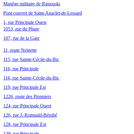
Manège militaire de Rimouski
Pont couvert de Saint-Anaclet-de-Lessard
1, rue Principale Ouest
1053, rue du Phare
107, rue de la Gare
11, route Neigette
115, rue Sainte-Cécile-du-Bic
116, rue Principale
116, rue Sainte-Cécile-du-Bic
119, rue Principale Est
1226, route des Pionniers
124, rue Principale Ouest
126, rue J.-Romuald-Bérubé
128, rue Principale Est
129, rue Principale