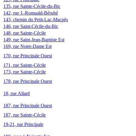
135, rue Sainte-Cécile-du-Bic
142, rue J.-Romuald-Bérubé
143, chemin du Petit-Lac-Macpès
146, rue Saint-Cécile-du-Bic
148, rue Sainte-Cécile
149, rue Saint-Jean-Baptiste Est
169, rue Notre-Dame Est
170, rue Principale Ouest
171, rue Sainte-Cécile
173, rue Sainte-Cécile
178, rue Principale Ouest
18, rue Allard
187, rue Principale Ouest
187, rue Sainte-Cécile
19-21, rue Principale