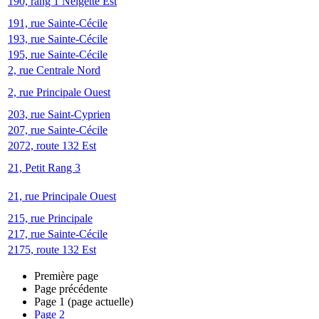
190, rang 1 Neigette Est
191, rue Sainte-Cécile
193, rue Sainte-Cécile
195, rue Sainte-Cécile
2, rue Centrale Nord
2, rue Principale Ouest
203, rue Saint-Cyprien
207, rue Sainte-Cécile
2072, route 132 Est
21, Petit Rang 3
21, rue Principale Ouest
215, rue Principale
217, rue Sainte-Cécile
2175, route 132 Est
Première page
Page précédente
Page
1
(page actuelle)
Page
2