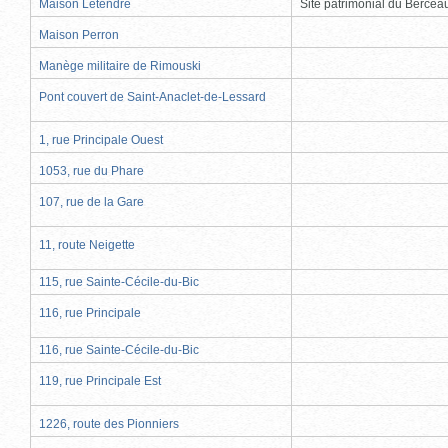
Maison Letendre
Site patrimonial du Berce
Maison Perron
Manège militaire de Rimouski
Pont couvert de Saint-Anaclet-de-Lessard
1, rue Principale Ouest
1053, rue du Phare
107, rue de la Gare
11, route Neigette
115, rue Sainte-Cécile-du-Bic
116, rue Principale
116, rue Sainte-Cécile-du-Bic
119, rue Principale Est
1226, route des Pionniers