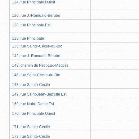
124, rue Principale Ouest
126, rue J.-Romuald-Bérubé
128, rue Principale Est
129, rue Principale
135, rue Sainte-Cécile-du-Bic
142, rue J.-Romuald-Bérubé
143, chemin du Petit-Lac-Macpès
146, rue Saint-Cécile-du-Bic
148, rue Sainte-Cécile
149, rue Saint-Jean-Baptiste Est
169, rue Notre-Dame Est
170, rue Principale Ouest
171, rue Sainte-Cécile
173, rue Sainte-Cécile