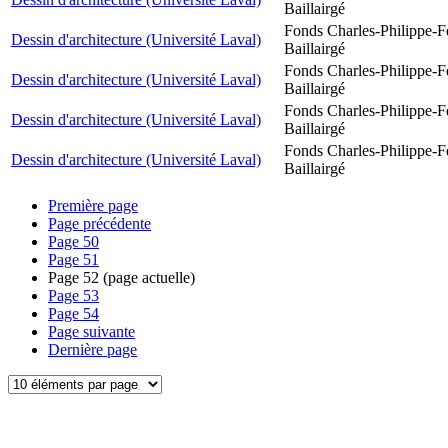
Baillairgé
Fonds Charles-Philippe-F
Dessin d'architecture (Université Laval)
Baillairgé
Fonds Charles-Philippe-F
Dessin d'architecture (Université Laval)
Baillairgé
Fonds Charles-Philippe-F
Dessin d'architecture (Université Laval)
Baillairgé
Fonds Charles-Philippe-F
Dessin d'architecture (Université Laval)
Baillairgé
Première page
Page précédente
Page
50
Page
51
Page
52
(page actuelle)
Page
53
Page
54
Page suivante
Dernière page