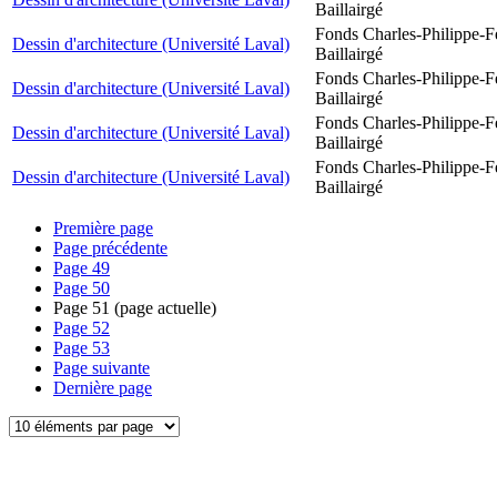
Baillairgé
Fonds Charles-Philippe-F
Dessin d'architecture (Université Laval)
Baillairgé
Fonds Charles-Philippe-F
Dessin d'architecture (Université Laval)
Baillairgé
Fonds Charles-Philippe-F
Dessin d'architecture (Université Laval)
Baillairgé
Fonds Charles-Philippe-F
Dessin d'architecture (Université Laval)
Baillairgé
Première page
Page précédente
Page
49
Page
50
Page
51
(page actuelle)
Page
52
Page
53
Page suivante
Dernière page