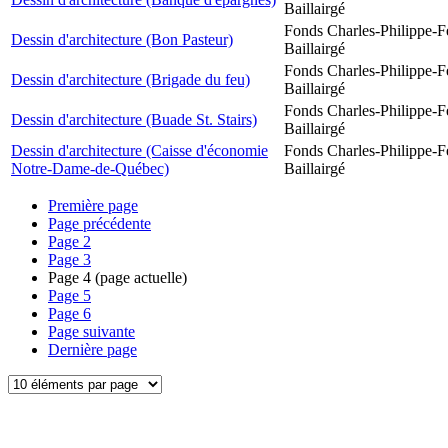
Baillairgé
Fonds Charles-Philippe-F
Dessin d'architecture (Bon Pasteur)
Baillairgé
Fonds Charles-Philippe-F
Dessin d'architecture (Brigade du feu)
Baillairgé
Fonds Charles-Philippe-F
Dessin d'architecture (Buade St. Stairs)
Baillairgé
Dessin d'architecture (Caisse d'économie
Fonds Charles-Philippe-F
Notre-Dame-de-Québec)
Baillairgé
Première page
Page précédente
Page
2
Page
3
Page
4
(page actuelle)
Page
5
Page
6
Page suivante
Dernière page