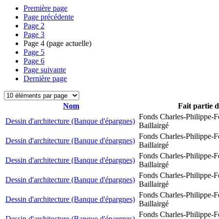
Première page
Page précédente
Page
2
Page
3
Page
4
(page actuelle)
Page
5
Page
6
Page suivante
Dernière page
Nom
Fait partie 
Fonds Charles-Philippe-F
Dessin d'architecture (Banque d'épargnes)
Baillairgé
Fonds Charles-Philippe-F
Dessin d'architecture (Banque d'épargnes)
Baillairgé
Fonds Charles-Philippe-F
Dessin d'architecture (Banque d'épargnes)
Baillairgé
Fonds Charles-Philippe-F
Dessin d'architecture (Banque d'épargnes)
Baillairgé
Fonds Charles-Philippe-F
Dessin d'architecture (Banque d'épargnes)
Baillairgé
Fonds Charles-Philippe-F
Dessin d'architecture (Banque d'épargnes)