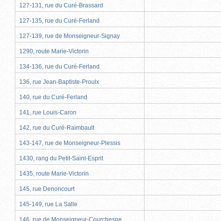
127-131, rue du Curé-Brassard
127-135, rue du Curé-Ferland
127-139, rue de Monseigneur-Signay
1290, route Marie-Victorin
134-136, rue du Curé-Ferland
136, rue Jean-Baptiste-Proulx
140, rue du Curé-Ferland
141, rue Louis-Caron
142, rue du Curé-Raimbault
143-147, rue de Monseigneur-Plessis
1430, rang du Petit-Saint-Esprit
1435, route Marie-Victorin
145, rue Denoncourt
145-149, rue La Salle
146, rue de Monseigneur-Courchesne