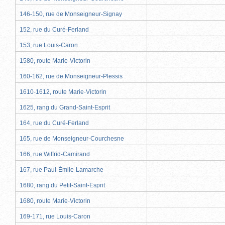
146-150, rue de Monseigneur-Signay
152, rue du Curé-Ferland
153, rue Louis-Caron
1580, route Marie-Victorin
160-162, rue de Monseigneur-Plessis
1610-1612, route Marie-Victorin
1625, rang du Grand-Saint-Esprit
164, rue du Curé-Ferland
165, rue de Monseigneur-Courchesne
166, rue Wilfrid-Camirand
167, rue Paul-Émile-Lamarche
1680, rang du Petit-Saint-Esprit
1680, route Marie-Victorin
169-171, rue Louis-Caron