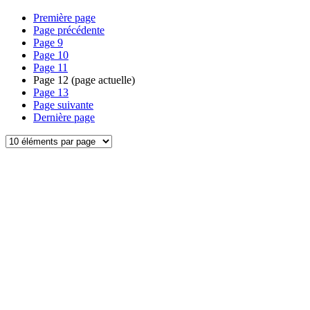
Première page
Page précédente
Page
9
Page
10
Page
11
Page
12
(page actuelle)
Page
13
Page suivante
Dernière page