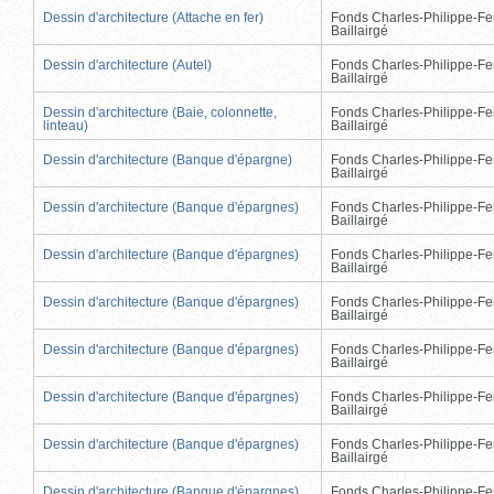
Dessin d'architecture (Attache en fer)
Fonds Charles-Philippe-Fe
Baillairgé
Dessin d'architecture (Autel)
Fonds Charles-Philippe-Fe
Baillairgé
Dessin d'architecture (Baie, colonnette,
Fonds Charles-Philippe-Fe
linteau)
Baillairgé
Dessin d'architecture (Banque d'épargne)
Fonds Charles-Philippe-Fe
Baillairgé
Dessin d'architecture (Banque d'épargnes)
Fonds Charles-Philippe-Fe
Baillairgé
Dessin d'architecture (Banque d'épargnes)
Fonds Charles-Philippe-Fe
Baillairgé
Dessin d'architecture (Banque d'épargnes)
Fonds Charles-Philippe-Fe
Baillairgé
Dessin d'architecture (Banque d'épargnes)
Fonds Charles-Philippe-Fe
Baillairgé
Dessin d'architecture (Banque d'épargnes)
Fonds Charles-Philippe-Fe
Baillairgé
Dessin d'architecture (Banque d'épargnes)
Fonds Charles-Philippe-Fe
Baillairgé
Dessin d'architecture (Banque d'épargnes)
Fonds Charles-Philippe-Fe