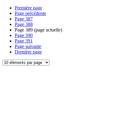
Première page
Page précédente
Page
387
Page
388
Page
389
(page actuelle)
Page
390
Page
391
Page suivante
Dernière page