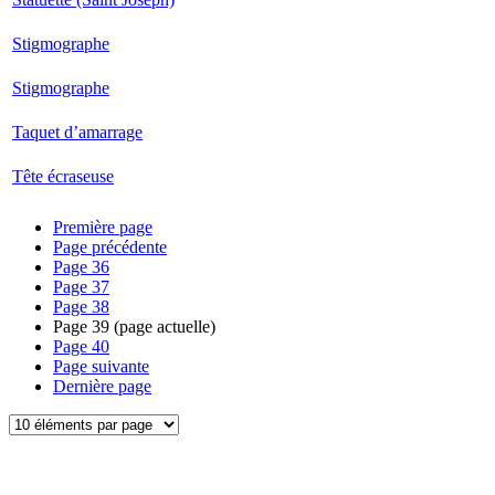
Stigmographe
Stigmographe
Taquet d’amarrage
Tête écraseuse
Première page
Page précédente
Page
36
Page
37
Page
38
Page
39
(page actuelle)
Page
40
Page suivante
Dernière page