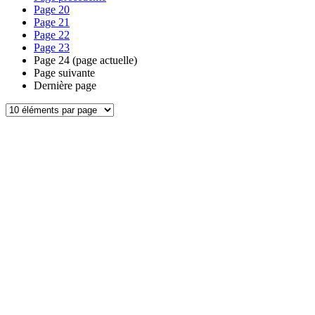
Page
20
Page
21
Page
22
Page
23
Page
24
(page actuelle)
Page suivante
Dernière page