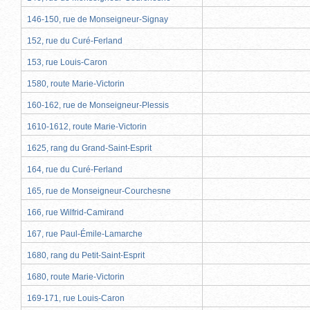
146-150, rue de Monseigneur-Signay
152, rue du Curé-Ferland
153, rue Louis-Caron
1580, route Marie-Victorin
160-162, rue de Monseigneur-Plessis
1610-1612, route Marie-Victorin
1625, rang du Grand-Saint-Esprit
164, rue du Curé-Ferland
165, rue de Monseigneur-Courchesne
166, rue Wilfrid-Camirand
167, rue Paul-Émile-Lamarche
1680, rang du Petit-Saint-Esprit
1680, route Marie-Victorin
169-171, rue Louis-Caron