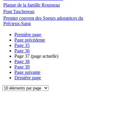
Plaque de la famille Rousseau
Pont Taschereau
Premier couvent des Soeurs adoratrices du
Précieux-Sang
Première page
Page précédente
Page
35
Page
36
Page
37
(page actuelle)
Page
38
Page
39
Page suivante
Dernière page