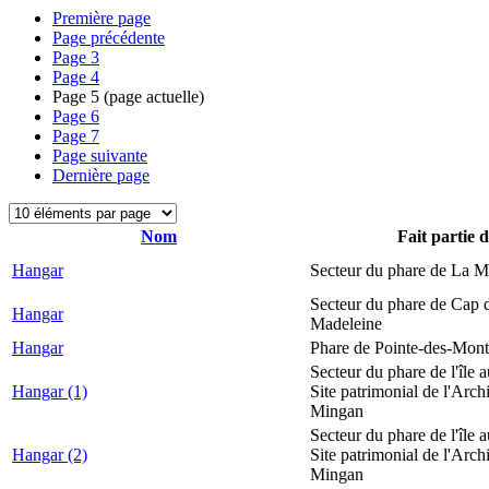
Première page
Page précédente
Page
3
Page
4
Page
5
(page actuelle)
Page
6
Page
7
Page suivante
Dernière page
Nom
Fait partie 
Hangar
Secteur du phare de La M
Secteur du phare de Cap d
Hangar
Madeleine
Hangar
Phare de Pointe-des-Mont
Secteur du phare de l'île 
Hangar (1)
Site patrimonial de l'Arch
Mingan
Secteur du phare de l'île 
Hangar (2)
Site patrimonial de l'Arch
Mingan