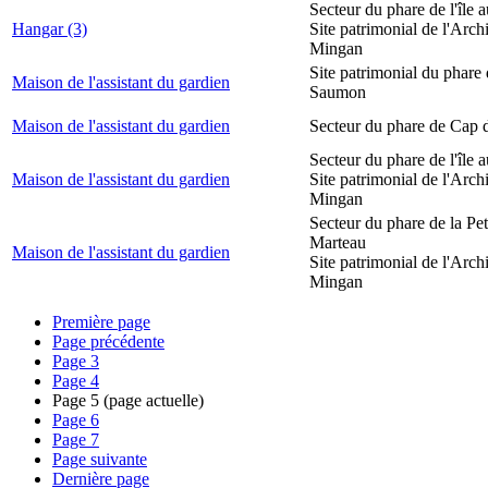
Secteur du phare de l'île 
Hangar (3)
Site patrimonial de l'Arch
Mingan
Site patrimonial du phare
Maison de l'assistant du gardien
Saumon
Maison de l'assistant du gardien
Secteur du phare de Cap 
Secteur du phare de l'île 
Maison de l'assistant du gardien
Site patrimonial de l'Arch
Mingan
Secteur du phare de la Peti
Marteau
Maison de l'assistant du gardien
Site patrimonial de l'Arch
Mingan
Première page
Page précédente
Page
3
Page
4
Page
5
(page actuelle)
Page
6
Page
7
Page suivante
Dernière page