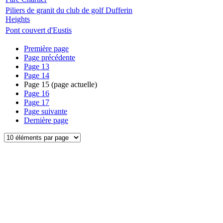
Piliers de granit du club de golf Dufferin
Heights
Pont couvert d'Eustis
Première page
Page précédente
Page
13
Page
14
Page
15
(page actuelle)
Page
16
Page
17
Page suivante
Dernière page