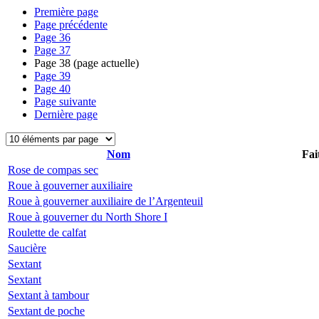
Première page
Page précédente
Page
36
Page
37
Page
38
(page actuelle)
Page
39
Page
40
Page suivante
Dernière page
Nom
Fai
Rose de compas sec
Roue à gouverner auxiliaire
Roue à gouverner auxiliaire de l’Argenteuil
Roue à gouverner du North Shore I
Roulette de calfat
Saucière
Sextant
Sextant
Sextant à tambour
Sextant de poche