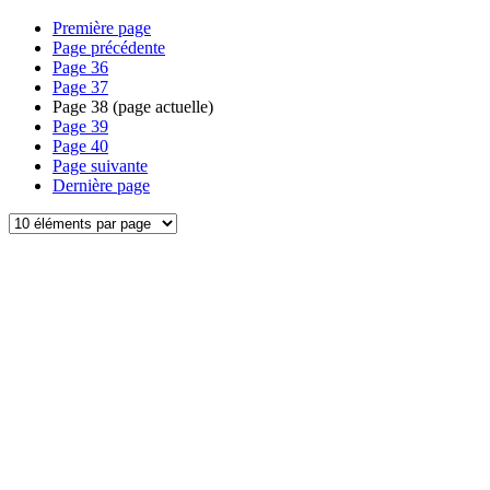
Première page
Page précédente
Page
36
Page
37
Page
38
(page actuelle)
Page
39
Page
40
Page suivante
Dernière page