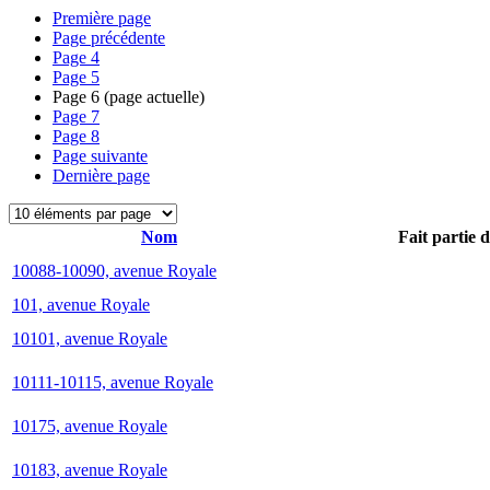
Première page
Page précédente
Page
4
Page
5
Page
6
(page actuelle)
Page
7
Page
8
Page suivante
Dernière page
Nom
Fait partie 
10088-10090, avenue Royale
101, avenue Royale
10101, avenue Royale
10111-10115, avenue Royale
10175, avenue Royale
10183, avenue Royale