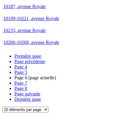
10187, avenue Royale
10199-10221, avenue Royale
10235, avenue Royale
10266-10268, avenue Royale
Première page
Page précédente
Page
4
Page
5
Page
6
(page actuelle)
Page
7
Page
8
Page suivante
Dernière page