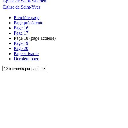
Église de Saint-Valérien
Église de Saint-Yves
Première page
Page précédente
Page
16
Page
17
Page
18
(page actuelle)
Page
19
Page
20
Page suivante
Dernière page