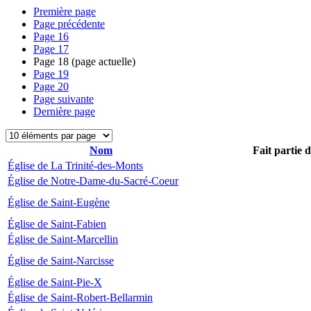
Première page
Page précédente
Page
16
Page
17
Page
18
(page actuelle)
Page
19
Page
20
Page suivante
Dernière page
Nom
Fait partie 
Église de La Trinité-des-Monts
Église de Notre-Dame-du-Sacré-Coeur
Église de Saint-Eugène
Église de Saint-Fabien
Église de Saint-Marcellin
Église de Saint-Narcisse
Église de Saint-Pie-X
Église de Saint-Robert-Bellarmin