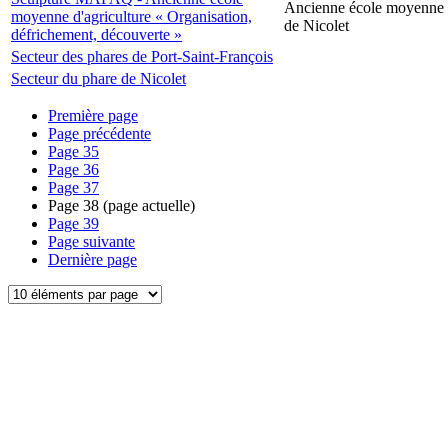
Ancienne école moyenne d
moyenne d'agriculture « Organisation,
de Nicolet
défrichement, découverte »
Secteur des phares de Port-Saint-François
Secteur du phare de Nicolet
Première page
Page précédente
Page
35
Page
36
Page
37
Page
38
(page actuelle)
Page
39
Page suivante
Dernière page