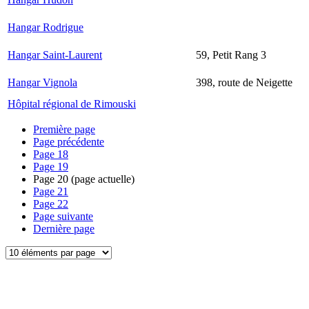
Hangar Rodrigue
Hangar Saint-Laurent
59, Petit Rang 3
Hangar Vignola
398, route de Neigette
Hôpital régional de Rimouski
Première page
Page précédente
Page
18
Page
19
Page
20
(page actuelle)
Page
21
Page
22
Page suivante
Dernière page