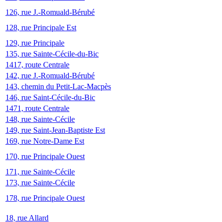
126, rue J.-Romuald-Bérubé
128, rue Principale Est
129, rue Principale
135, rue Sainte-Cécile-du-Bic
1417, route Centrale
142, rue J.-Romuald-Bérubé
143, chemin du Petit-Lac-Macpès
146, rue Saint-Cécile-du-Bic
1471, route Centrale
148, rue Sainte-Cécile
149, rue Saint-Jean-Baptiste Est
169, rue Notre-Dame Est
170, rue Principale Ouest
171, rue Sainte-Cécile
173, rue Sainte-Cécile
178, rue Principale Ouest
18, rue Allard