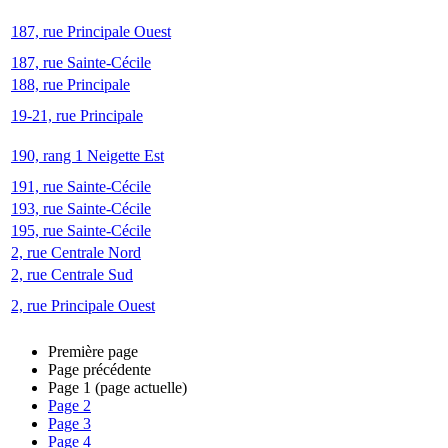
187, rue Principale Ouest
187, rue Sainte-Cécile
188, rue Principale
19-21, rue Principale
190, rang 1 Neigette Est
191, rue Sainte-Cécile
193, rue Sainte-Cécile
195, rue Sainte-Cécile
2, rue Centrale Nord
2, rue Centrale Sud
2, rue Principale Ouest
Première page
Page précédente
Page
1
(page actuelle)
Page
2
Page
3
Page
4