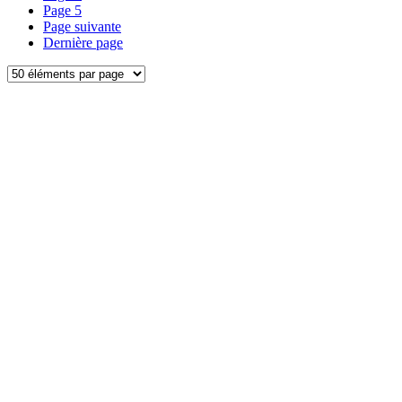
Page
5
Page suivante
Dernière page