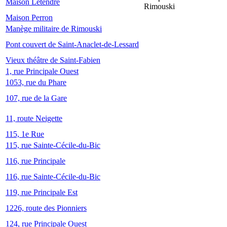
Maison Letendre
Rimouski
Maison Perron
Manège militaire de Rimouski
Pont couvert de Saint-Anaclet-de-Lessard
Vieux théâtre de Saint-Fabien
1, rue Principale Ouest
1053, rue du Phare
107, rue de la Gare
11, route Neigette
115, 1e Rue
115, rue Sainte-Cécile-du-Bic
116, rue Principale
116, rue Sainte-Cécile-du-Bic
119, rue Principale Est
1226, route des Pionniers
124, rue Principale Ouest