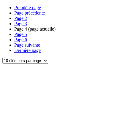
Première page
Page précédente
Page
2
Page
3
Page
4
(page actuelle)
Page
5
Page
6
Page suivante
Dernière page