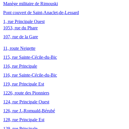
Manège militaire de Rimouski
Pont couvert de Saint-Anaclet-de-Lessard
1, rue Principale Ouest
1053, rue du Phare
107, rue de la Gare
11, route Neigette
115, rue Sainte-Cécile-du-Bic
116, rue Principale
116, rue Sainte-Cécile-du-Bic
119, rue Principale Est
1226, route des Pionniers
124, rue Principale Ouest
126, rue J.-Romuald-Bérubé
128, rue Principale Est
129, rue Principale