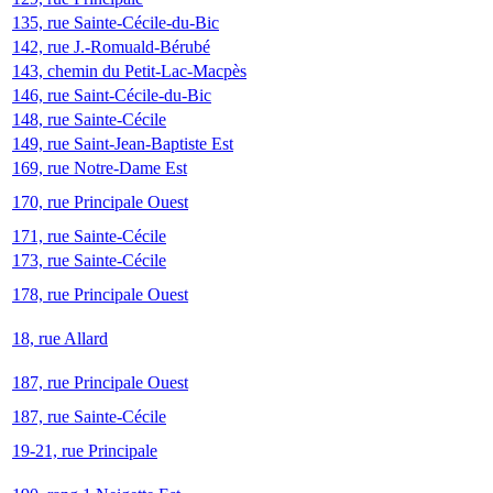
135, rue Sainte-Cécile-du-Bic
142, rue J.-Romuald-Bérubé
143, chemin du Petit-Lac-Macpès
146, rue Saint-Cécile-du-Bic
148, rue Sainte-Cécile
149, rue Saint-Jean-Baptiste Est
169, rue Notre-Dame Est
170, rue Principale Ouest
171, rue Sainte-Cécile
173, rue Sainte-Cécile
178, rue Principale Ouest
18, rue Allard
187, rue Principale Ouest
187, rue Sainte-Cécile
19-21, rue Principale