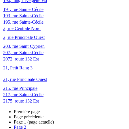
190, rang 1 Neigette Est
191, rue Sainte-Cécile
193, rue Sainte-Cécile
195, rue Sainte-Cécile
2, rue Centrale Nord
2, rue Principale Ouest
203, rue Saint-Cyprien
207, rue Sainte-Cécile
2072, route 132 Est
21, Petit Rang 3
21, rue Principale Ouest
215, rue Principale
217, rue Sainte-Cécile
2175, route 132 Est
Première page
Page précédente
Page
1
(page actuelle)
Page
2