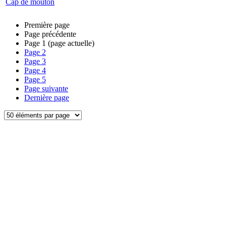
Cap de mouton
Première page
Page précédente
Page
1
(page actuelle)
Page
2
Page
3
Page
4
Page
5
Page suivante
Dernière page