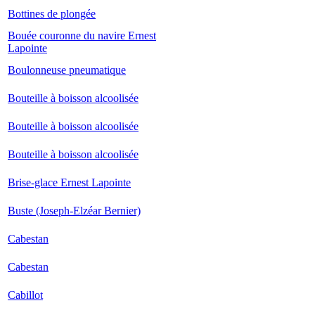
Bottines de plongée
Bouée couronne du navire Ernest
Lapointe
Boulonneuse pneumatique
Bouteille à boisson alcoolisée
Bouteille à boisson alcoolisée
Bouteille à boisson alcoolisée
Brise-glace Ernest Lapointe
Buste (Joseph-Elzéar Bernier)
Cabestan
Cabestan
Cabillot