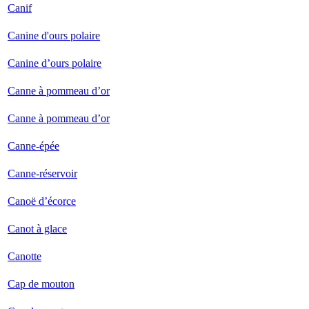
Canif
Canine d'ours polaire
Canine d’ours polaire
Canne à pommeau d’or
Canne à pommeau d’or
Canne-épée
Canne-réservoir
Canoë d’écorce
Canot à glace
Canotte
Cap de mouton