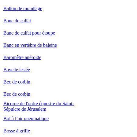
Ballon de mouillage
Banc de calfat
Banc de calfat pour étoupe
Banc en vertèbre de baleine
Baromètre anéroïde
Bavette lestée
Bec de corbin
Bec de corbin
Bicorne de l'ordre équestre du Saint-
Sépulcre de Jérusalem
Bol à l’air pneumatique
Bosse à griffe