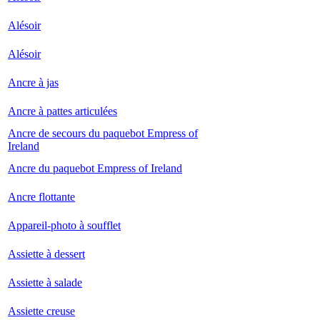
Alésoir
Alésoir
Ancre à jas
Ancre à pattes articulées
Ancre de secours du paquebot Empress of
Ireland
Ancre du paquebot Empress of Ireland
Ancre flottante
Appareil-photo à soufflet
Assiette à dessert
Assiette à salade
Assiette creuse