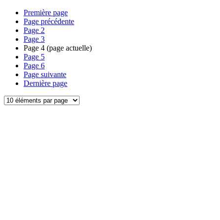
Première page
Page précédente
Page
2
Page
3
Page
4
(page actuelle)
Page
5
Page
6
Page suivante
Dernière page