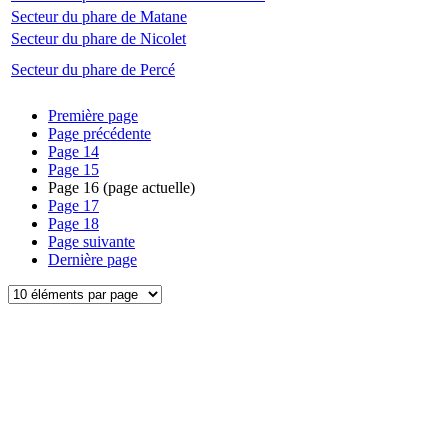
Secteur du phare de Matane
Secteur du phare de Nicolet
Secteur du phare de Percé
Première page
Page précédente
Page
14
Page
15
Page
16
(page actuelle)
Page
17
Page
18
Page suivante
Dernière page