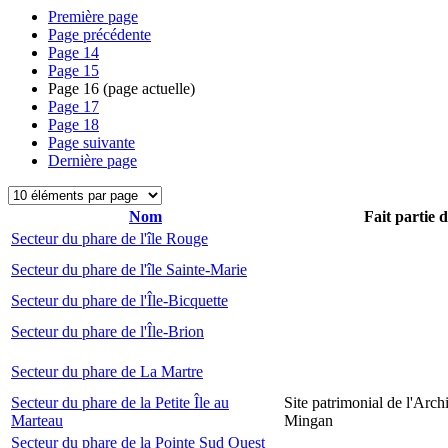
Première page
Page précédente
Page
14
Page
15
Page
16
(page actuelle)
Page
17
Page
18
Page suivante
Dernière page
Nom
Fait partie 
Secteur du phare de l'île Rouge
Secteur du phare de l'île Sainte-Marie
Secteur du phare de l'Île-Bicquette
Secteur du phare de l'Île-Brion
Secteur du phare de La Martre
Secteur du phare de la Petite Île au
Site patrimonial de l'Arch
Marteau
Mingan
Secteur du phare de la Pointe Sud Ouest