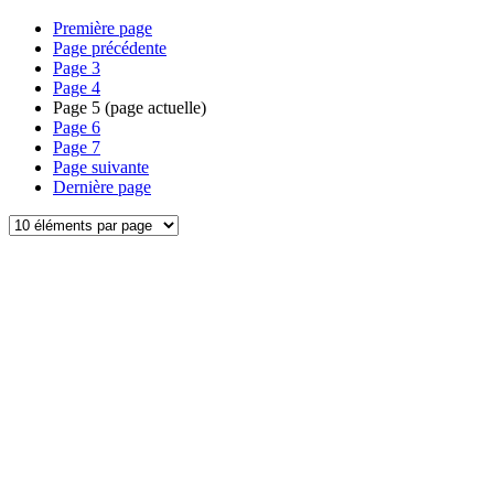
Première page
Page précédente
Page
3
Page
4
Page
5
(page actuelle)
Page
6
Page
7
Page suivante
Dernière page