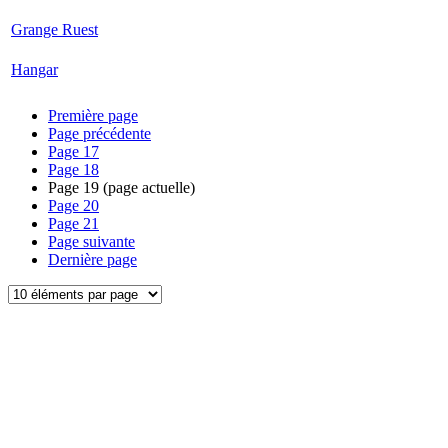
Grange Ruest
Hangar
Première page
Page précédente
Page
17
Page
18
Page
19
(page actuelle)
Page
20
Page
21
Page suivante
Dernière page