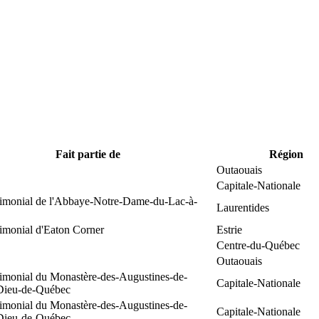
Fait partie de
Région
Outaouais
Capitale-Nationale
trimonial de l'Abbaye-Notre-Dame-du-Lac-à-
Laurentides
rimonial d'Eaton Corner
Estrie
Centre-du-Québec
Outaouais
rimonial du Monastère-des-Augustines-de-
Capitale-Nationale
-Dieu-de-Québec
rimonial du Monastère-des-Augustines-de-
Capitale-Nationale
-Dieu-de-Québec