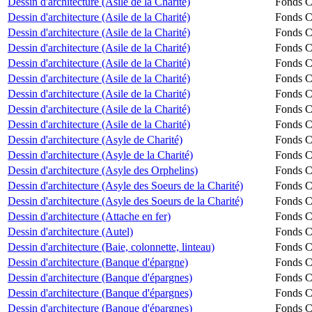
Dessin d'architecture (Asile de la Charité)
Fonds Ch
Dessin d'architecture (Asile de la Charité)
Fonds Ch
Dessin d'architecture (Asile de la Charité)
Fonds Ch
Dessin d'architecture (Asile de la Charité)
Fonds Ch
Dessin d'architecture (Asile de la Charité)
Fonds Ch
Dessin d'architecture (Asile de la Charité)
Fonds Ch
Dessin d'architecture (Asile de la Charité)
Fonds Ch
Dessin d'architecture (Asile de la Charité)
Fonds Ch
Dessin d'architecture (Asile de la Charité)
Fonds Ch
Dessin d'architecture (Asyle de Charité)
Fonds Ch
Dessin d'architecture (Asyle de la Charité)
Fonds Ch
Dessin d'architecture (Asyle des Orphelins)
Fonds Ch
Dessin d'architecture (Asyle des Soeurs de la Charité)
Fonds Ch
Dessin d'architecture (Asyle des Soeurs de la Charité)
Fonds Ch
Dessin d'architecture (Attache en fer)
Fonds Ch
Dessin d'architecture (Autel)
Fonds Ch
Dessin d'architecture (Baie, colonnette, linteau)
Fonds Ch
Dessin d'architecture (Banque d'épargne)
Fonds Ch
Dessin d'architecture (Banque d'épargnes)
Fonds Ch
Dessin d'architecture (Banque d'épargnes)
Fonds Ch
Dessin d'architecture (Banque d'épargnes)
Fonds Ch