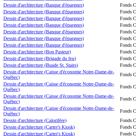
Dessin d'architecture (Banque d'épargnes)
Fonds Ch
Dessin d'architecture (Banque d'épargnes)
Fonds Ch
Dessin d'architecture (Banque d'épargnes)
Fonds Ch
Dessin d'architecture (Banque d'épargnes)
Fonds Ch
Dessin d'architecture (Banque d'épargnes)
Fonds Ch
Dessin d'architecture (Banque d'épargnes)
Fonds Ch
Dessin d'architecture (Banque d'épargnes)
Fonds Ch
Dessin d'architecture (Bon Pasteur)
Fonds Ch
Dessin d'architecture (Brigade du feu)
Fonds Ch
Dessin d'architecture (Buade St. Stairs)
Fonds Ch
Dessin d'architecture (Caisse d'économie Notre-Dame-de-
Fonds Ch
Québec)
Dessin d'architecture (Caisse d'économie Notre-Dame-de-
Fonds Ch
Québec)
Dessin d'architecture (Caisse d'économie Notre-Dame-de-
Fonds Ch
Québec)
Dessin d'architecture (Caisse d'économie Notre-Dame-de-
Fonds Ch
Québec)
Dessin d'architecture (Calorifère)
Fonds Ch
Dessin d'architecture (Carter's Kiosk)
Fonds Ch
Dessin d'architecture (Carter's Kiosk)
Fonds Ch