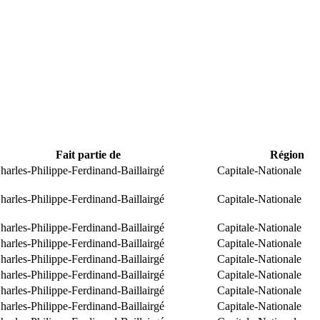
Fait partie de
Région
arles-Philippe-Ferdinand-Baillairgé
Capitale-Nationale
arles-Philippe-Ferdinand-Baillairgé
Capitale-Nationale
arles-Philippe-Ferdinand-Baillairgé
Capitale-Nationale
arles-Philippe-Ferdinand-Baillairgé
Capitale-Nationale
arles-Philippe-Ferdinand-Baillairgé
Capitale-Nationale
arles-Philippe-Ferdinand-Baillairgé
Capitale-Nationale
arles-Philippe-Ferdinand-Baillairgé
Capitale-Nationale
arles-Philippe-Ferdinand-Baillairgé
Capitale-Nationale