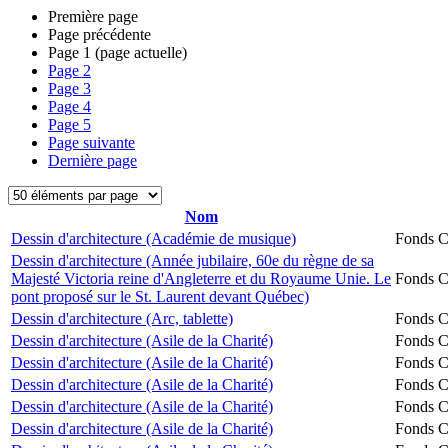
Première page
Page précédente
Page
1
(page actuelle)
Page
2
Page
3
Page
4
Page
5
Page suivante
Dernière page
Nom
Dessin d'architecture (Académie de musique)
Fonds Ch
Dessin d'architecture (Année jubilaire, 60e du règne de sa
Majesté Victoria reine d'Angleterre et du Royaume Unie. Le
Fonds Ch
pont proposé sur le St. Laurent devant Québec)
Dessin d'architecture (Arc, tablette)
Fonds Ch
Dessin d'architecture (Asile de la Charité)
Fonds Ch
Dessin d'architecture (Asile de la Charité)
Fonds Ch
Dessin d'architecture (Asile de la Charité)
Fonds Ch
Dessin d'architecture (Asile de la Charité)
Fonds Ch
Dessin d'architecture (Asile de la Charité)
Fonds Ch