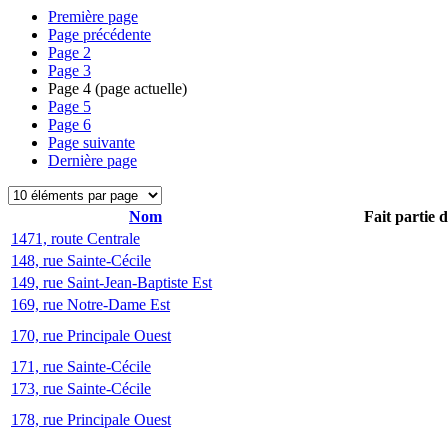
Première page
Page précédente
Page
2
Page
3
Page
4
(page actuelle)
Page
5
Page
6
Page suivante
Dernière page
Nom
Fait partie 
1471, route Centrale
148, rue Sainte-Cécile
149, rue Saint-Jean-Baptiste Est
169, rue Notre-Dame Est
170, rue Principale Ouest
171, rue Sainte-Cécile
173, rue Sainte-Cécile
178, rue Principale Ouest