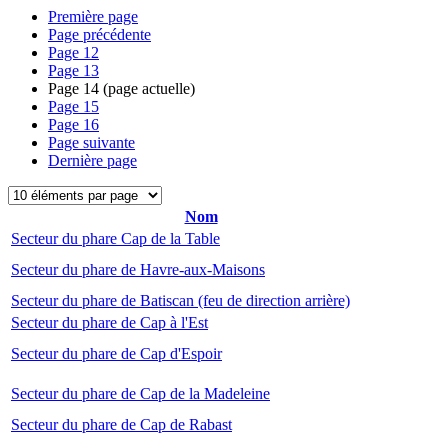
Première page
Page précédente
Page
12
Page
13
Page
14
(page actuelle)
Page
15
Page
16
Page suivante
Dernière page
Nom
Secteur du phare Cap de la Table
Secteur du phare de Havre-aux-Maisons
Secteur du phare de Batiscan (feu de direction arrière)
Secteur du phare de Cap à l'Est
Secteur du phare de Cap d'Espoir
Secteur du phare de Cap de la Madeleine
Secteur du phare de Cap de Rabast