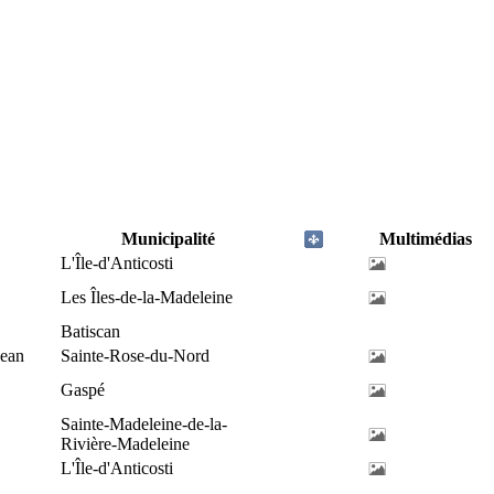
Municipalité
Multimédias
L'Île-d'Anticosti
Les Îles-de-la-Madeleine
Batiscan
Jean
Sainte-Rose-du-Nord
Gaspé
Sainte-Madeleine-de-la-
Rivière-Madeleine
L'Île-d'Anticosti