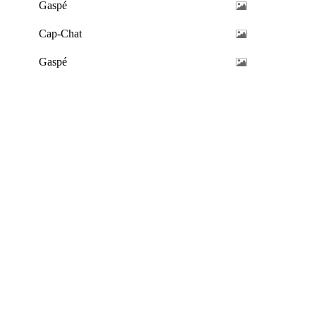
Gaspé
Cap-Chat
Gaspé