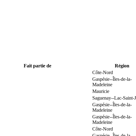
Fait partie de
Région
Côte-Nord
Gaspésie--Îles-de-la-
Madeleine
Mauricie
Saguenay--Lac-Saint-
Gaspésie--Îles-de-la-
Madeleine
Gaspésie--Îles-de-la-
Madeleine
Côte-Nord
Gaspésie--Îles-de-la-