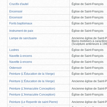
Crucifix d'autel
Église de Saint-François
Encensoir
Église de Saint-François
Encensoir
Église de Saint-François
Fonts baptismaux
Église de Saint-François
Instrument de paix
Église de Saint-François
Lampe de sanctuaire
Ancienne église de Saint-P
Biens mobiliers à caractère
(Sculpture antérieure à 19
Lustres
Église de Saint-François
Navette à encens
Église de Saint-François
Navette à encens
Église de Saint-François
Ostensoir
Église de Saint-François
Peinture (L'Éducation de la Vierge)
Église de Saint-François
Peinture (L'Éducation de la Vierge)
Ancienne église de Saint-P
Peinture (L'Immaculée Conception)
Ancienne église de Saint-P
Peinture (L'Immaculée Conception)
Église de Saint-François
Peinture (Le Repentir de saint Pierre)
Ancienne église de Saint-P