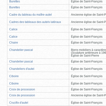
Burettes
Église de Saint-François
Burettes
Église de Saint-François
Cadre du tableau du maître-autel
Ancienne église de Saint-P
Cadres des tableaux des autels latéraux
Ancienne église de Saint-P
Calice
Église de Saint-François
Calice
Église de Saint-François
Chaire
Église de Saint-François
Chandelier pascal
Biens mobiliers à caractère
(Sculpture antérieure à 19
Église de Saint-Pierre
Chandelier pascal
Église de Saint-François
Chandeliers d'autel
Église de Saint-François
Ciboire
Église de Saint-François
Ciboire
Église de Saint-François
Croix de procession
Église de Saint-François
Croix de procession
Ancienne église de Saint-P
Crucifix d'autel
Église de Saint-François