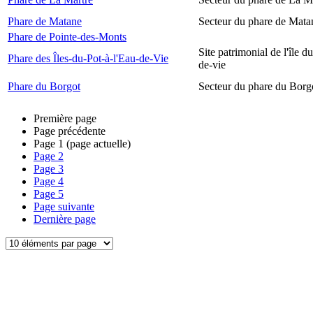
Phare de Matane
Secteur du phare de Mata
Phare de Pointe-des-Monts
Site patrimonial de l'île d
Phare des Îles-du-Pot-à-l'Eau-de-Vie
de-vie
Phare du Borgot
Secteur du phare du Borg
Première page
Page précédente
Page
1
(page actuelle)
Page
2
Page
3
Page
4
Page
5
Page suivante
Dernière page