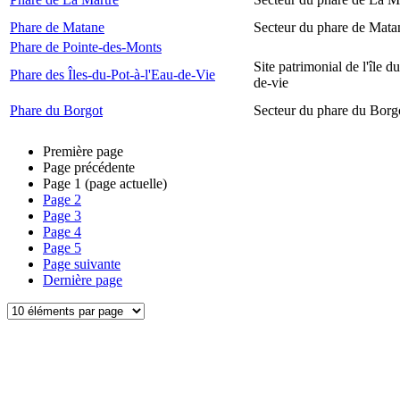
Phare de Matane
Secteur du phare de Mata
Phare de Pointe-des-Monts
Site patrimonial de l'île d
Phare des Îles-du-Pot-à-l'Eau-de-Vie
de-vie
Phare du Borgot
Secteur du phare du Borg
Première page
Page précédente
Page
1
(page actuelle)
Page
2
Page
3
Page
4
Page
5
Page suivante
Dernière page