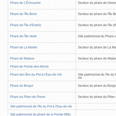
Phare de L'Échouerie
Secteur du phare de Havr
Phare de l'Île-Brion
Secteur du phare de l'Île-B
Phare de l'Île-d'Entrée
Secteur du phare de l'île d
Phare de l'Île-Verte
Site patrimonial du Phare-de
Phare de La Martre
Secteur du phare de La Ma
Phare de Matane
Secteur du phare de Mata
Phare de Pointe-des-Monts
Phare des Îles-du-Pot-à-l'Eau-de-Vie
Site patrimonial de l'île du 
vie
Phare du Borgot
Secteur du phare du Borgo
Phare du Pilier-de-Pierre
Secteur du phare du Pilier
Site patrimonial de l'île du Pot à l'Eau-de-vie
Site patrimonial du phare de la Pointe-Mitis