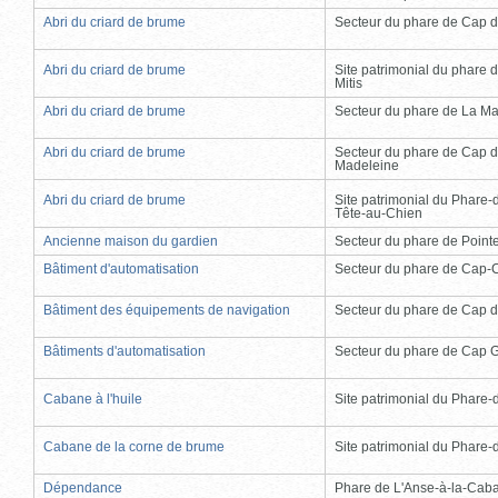
Abri du criard de brume
Secteur du phare de Cap d
Abri du criard de brume
Site patrimonial du phare d
Mitis
Abri du criard de brume
Secteur du phare de La Ma
Abri du criard de brume
Secteur du phare de Cap d
Madeleine
Abri du criard de brume
Site patrimonial du Phare-
Tête-au-Chien
Ancienne maison du gardien
Secteur du phare de Point
Bâtiment d'automatisation
Secteur du phare de Cap-
Bâtiment des équipements de navigation
Secteur du phare de Cap d
Bâtiments d'automatisation
Secteur du phare de Cap 
Cabane à l'huile
Site patrimonial du Phare-de
Cabane de la corne de brume
Site patrimonial du Phare-de
Dépendance
Phare de L'Anse-à-la-Cab