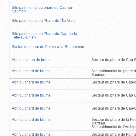
Site patrimonial du phare du Cap-au-
Saumon
Site patrimonial du Phare-de-l'Île-Verte
Site patrimonial du Phare-du-Cap-de-la-
Tête-au-Chien
Station de phare de Pointe-à-la-Renommée
Abri du canon de brume
Secteur du phare de Cap 
Abri du criard de brume
Site patrimonial du phare 
Saumon
Abri du criard de brume
Secteur du phare de Cap-
Abri du criard de brume
Secteur du phare de Cap 
Abri du criard de brume
Secteur du phare de Cap-
Abri du criard de brume
Secteur du phare de la Peti
Marteau
Site patrimonial de l'Arch
Abri du criard de brume
Secteur du phare de Point