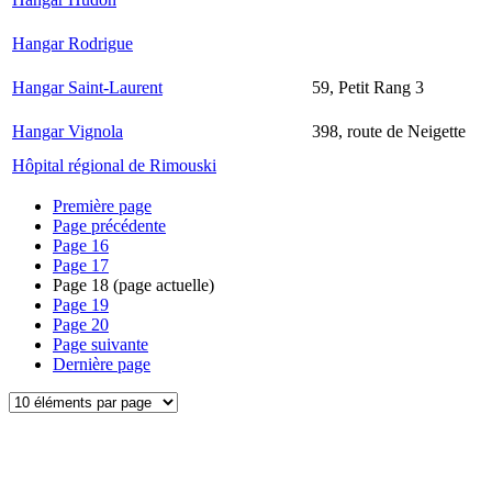
Hangar Rodrigue
Hangar Saint-Laurent
59, Petit Rang 3
Hangar Vignola
398, route de Neigette
Hôpital régional de Rimouski
Première page
Page précédente
Page
16
Page
17
Page
18
(page actuelle)
Page
19
Page
20
Page suivante
Dernière page