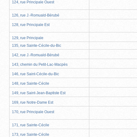
124, rue Principale Ouest
126, rue J.-Romuald-Bérubé
128, rue Principale Est
129, rue Principale
135, rue Sainte-Cécile-du-Bic
142, rue J.-Romuald-Bérubé
143, chemin du Petit-Lac-Macpès
146, rue Saint-Cécile-du-Bic
148, rue Sainte-Cécile
149, rue Saint-Jean-Baptiste Est
169, rue Notre-Dame Est
170, rue Principale Ouest
171, rue Sainte-Cécile
173, rue Sainte-Cécile