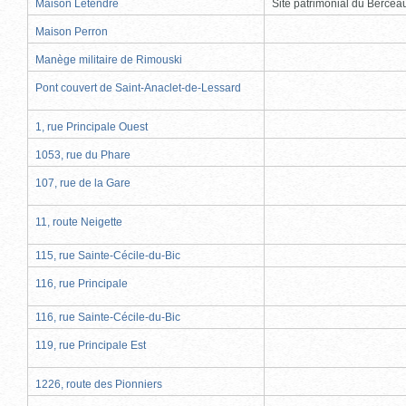
Maison Letendre
Site patrimonial du Berce
Maison Perron
Manège militaire de Rimouski
Pont couvert de Saint-Anaclet-de-Lessard
1, rue Principale Ouest
1053, rue du Phare
107, rue de la Gare
11, route Neigette
115, rue Sainte-Cécile-du-Bic
116, rue Principale
116, rue Sainte-Cécile-du-Bic
119, rue Principale Est
1226, route des Pionniers