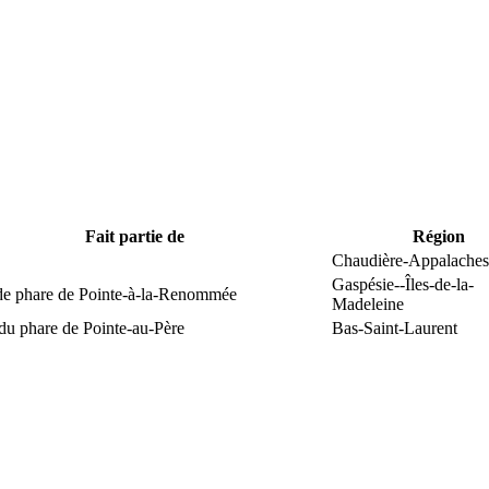
Fait partie de
Région
Chaudière-Appalaches
Gaspésie--Îles-de-la-
 de phare de Pointe-à-la-Renommée
Madeleine
du phare de Pointe-au-Père
Bas-Saint-Laurent