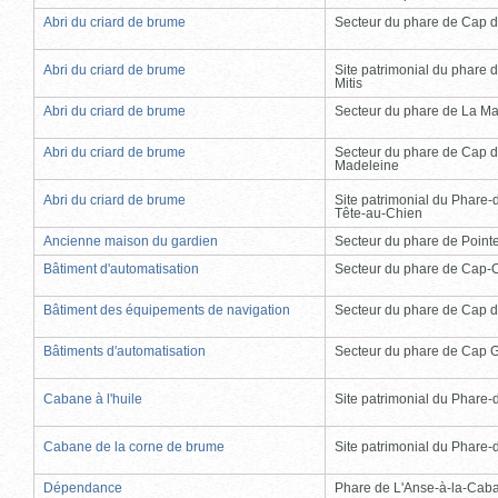
Abri du criard de brume
Secteur du phare de Cap d
Abri du criard de brume
Site patrimonial du phare d
Mitis
Abri du criard de brume
Secteur du phare de La Ma
Abri du criard de brume
Secteur du phare de Cap d
Madeleine
Abri du criard de brume
Site patrimonial du Phare-
Tête-au-Chien
Ancienne maison du gardien
Secteur du phare de Point
Bâtiment d'automatisation
Secteur du phare de Cap-
Bâtiment des équipements de navigation
Secteur du phare de Cap d
Bâtiments d'automatisation
Secteur du phare de Cap 
Cabane à l'huile
Site patrimonial du Phare-de
Cabane de la corne de brume
Site patrimonial du Phare-de
Dépendance
Phare de L'Anse-à-la-Cab