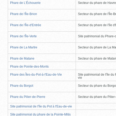
Phare de L'Échouerie
Secteur du phare de Havr
Phare de l'Île-Brion
Secteur du phare de l'Île-B
Phare de l'Île-d'Entrée
Secteur du phare de l'île d
Phare de l'Île-Verte
Site patrimonial du Phare-de
Phare de La Martre
Secteur du phare de La Ma
Phare de Matane
Secteur du phare de Mata
Phare de Pointe-des-Monts
Phare des Îles-du-Pot-à-l'Eau-de-Vie
Site patrimonial de l'île du 
vie
Phare du Borgot
Secteur du phare du Borgo
Phare du Pilier-de-Pierre
Secteur du phare du Pilier
Site patrimonial de l'île du Pot à l'Eau-de-vie
Site patrimonial du phare de la Pointe-Mitis