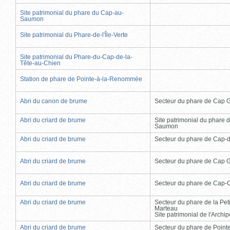
Site patrimonial du phare du Cap-au-
Saumon
Site patrimonial du Phare-de-l'Île-Verte
Site patrimonial du Phare-du-Cap-de-la-
Tête-au-Chien
Station de phare de Pointe-à-la-Renommée
Abri du canon de brume
Secteur du phare de Cap 
Abri du criard de brume
Site patrimonial du phare 
Saumon
Abri du criard de brume
Secteur du phare de Cap-
Abri du criard de brume
Secteur du phare de Cap 
Abri du criard de brume
Secteur du phare de Cap-
Abri du criard de brume
Secteur du phare de la Peti
Marteau
Site patrimonial de l'Arch
Abri du criard de brume
Secteur du phare de Point