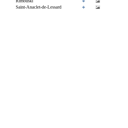
Rimouski
Saint-Anaclet-de-Lessard